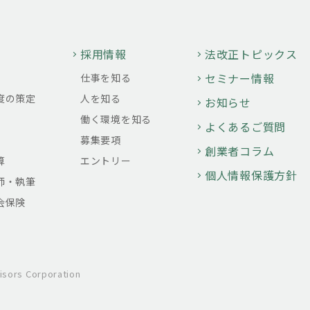
採用情報
法改正トピックス
セミナー情報
仕事を知る
度の策定
人を知る
お知らせ
働く環境を知る
よくあるご質問
募集要項
創業者コラム
算
エントリー
個人情報保護方針
師・執筆
会保険
isors Corporation