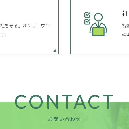
社
会社を守る」オンリーワン
複
す。
調
CONTACT
お問い合わせ