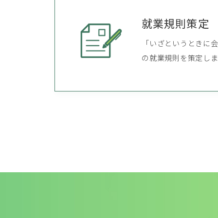
就業規則策定
「いざというときに
の就業規則を策定しま