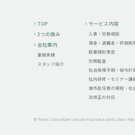
TOP
サービス内容
3つの強み
人事・労務相談
賃金・退職金・評価制
会社案内
就業規則策定
業務実績
労務監査
スタッフ紹介
社会保険手続・給与計
社内研修・セミナー講
海外赴任者の規程・社
法改正の対応
© Toms Consultant Social Insurance and Labor Adv