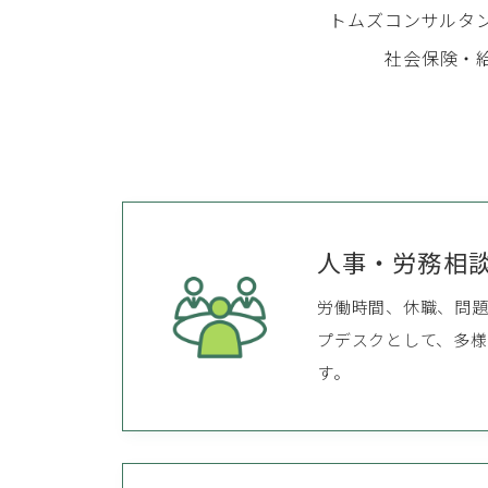
トムズコンサルタ
社会保険・
人事・労務相
労働時間、休職、問
プデスクとして、多様
す。