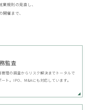
就業規則の見直し、
の開催まで、
務監査
務管理の調査からリスク解決までトータルで
ポート。IPO、M&Aにも対応しています。