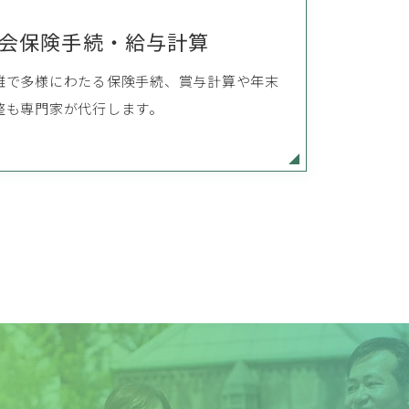
会保険手続・
給与計算
雑で多様にわたる保険手続、賞与計算や年末
整も専門家が代行します。