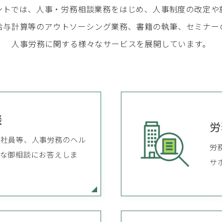
ントでは、人事・労務相談業務をはじめ、人事制度の改定や
給与計算等のアウトソーシング業務、書籍の執筆、セミナー
人事労務に関する様々なサービスを展開しています。
談
労
題社員等、人事労務のヘル
労
な御相談にお答えしま
サ