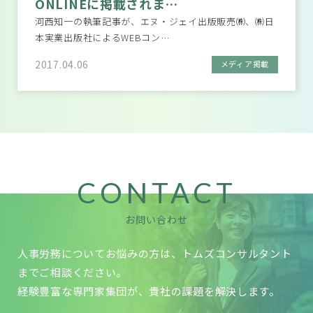
ONLINEに掲載されま…
河西知一の執筆記事が、エヌ・ジェイ出版販売㈱、㈱日
本実業出版社によるWEBコン…
2017.04.06
メディア掲載
CONTACT
お問い合わせ
人事労務についてお悩みの方は、トムズコンサルタント
までご相談ください。
経験豊富な専門家集団が、貴社の課題を解決します。