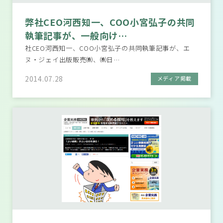
弊社CEO河西知一、COO小宮弘子の共同
執筆記事が、一般向け…
社CEO河西知一、COO小宮弘子の共同執筆記事が、エ
ヌ・ジェイ出版販売㈱、㈱日…
2014.07.28
メディア掲載