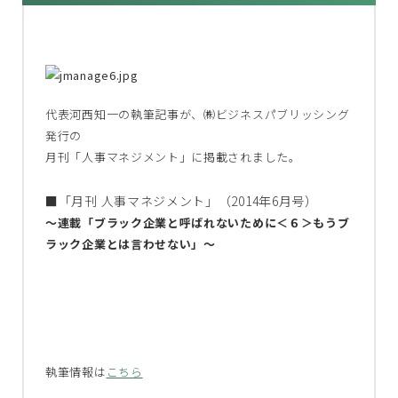
代表河西知一の執筆記事が、㈱ビジネスパブリッシング
発行の
月刊「人事マネジメント」に掲載されました。
■「月刊 人事マネジメント」（2014年6月号）
～連載「ブラック企業と呼ばれないために＜６＞もうブ
ラック企業とは言わせない」～
執筆情報は
こちら