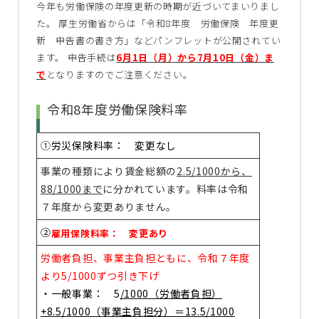
今年も労働保険の年度更新の時期が近づいてまいりまし
た。 厚生労働省からは「令和8年度 労働保険 年度更
新 申告書の書き方」などパンフレットが公開されてい
ます。 申告手続は
6月1日（月）から7月10日（金）ま
で
となりますのでご注意ください。
令和8年度労働保険料率
①
労災保険料率： 変更なし
事業の種類により賃金総額の
2.5/1000から、
88/1000まで
に分かれています。料率は令和
７年度から変更ありません。
②
雇用保険料率： 変更あり
労働者負担、事業主負担ともに、令和７年度
より5/1000ずつ引き下げ
・一般事業： 5
/1000（労働者負担）
+8.5/1000（事業主負担分）＝13.5/1000