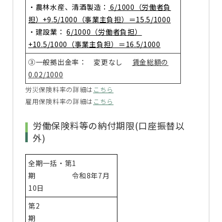
・農林水産、清酒製造：
6/1000（労働者負
担）+9.5/1000（事業主負担）＝15.5/1000
・建設業：
6/1000（労働者負担）
+10.5/1000（事業主負担）＝16.5/1000
③一般拠出金率： 変更なし
賃金総額の
0.02/1000
労災保険料率の詳細は
こちら
雇用保険料率の詳細は
こちら
労働保険料等の納付期限(口座振替以
外)
全期一括・第1
期 令和8年7月
10日
第2
期